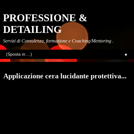
PROFESSIONE &
DETAILING
Servizi di Consulenza, formazione e Coaching/Mentoring .
▼
mercoledì, settembre 07, 2022
Applicazione cera lucidante protettiva...