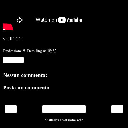
via
IFTTT
Professione & Detailing
at
18:35
Condividi
Nessun commento:
Posta un commento
‹
›
Home page
Visualizza versione web