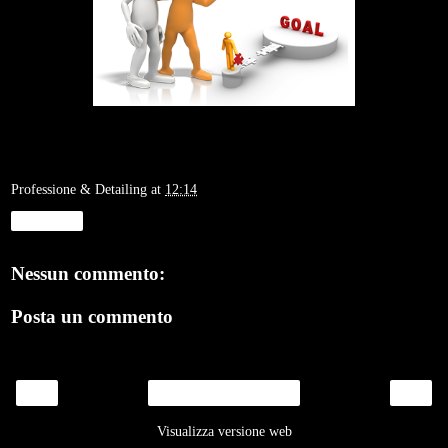
Professione & Detailing
at
12:14
Condividi
Nessun commento:
Posta un commento
‹
›
Home page
Visualizza versione web