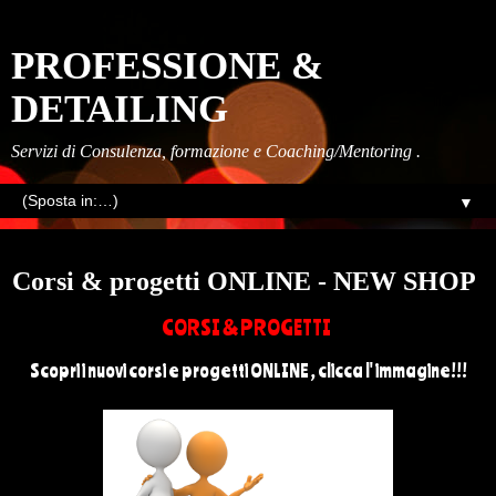
PROFESSIONE &
DETAILING
Servizi di Consulenza, formazione e Coaching/Mentoring .
▼
venerdì, novembre 04, 2022
Corsi & progetti ONLINE - NEW SHOP
CORSI & PROGETTI
Scopri i nuovi corsi e progetti ONLINE , clicca l' immagine!!!