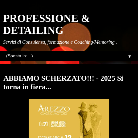
PROFESSIONE &
DETAILING
Servizi di Consulenza, formazione e Coaching/Mentoring .
▼
venerdì, gennaio 12, 2024
ABBIAMO SCHERZATO!!! - 2025 Si
torna in fiera...