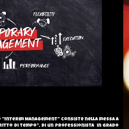
o “Interim Management” consiste nella messa a
ritto di tempo”, di un professionista
in grado