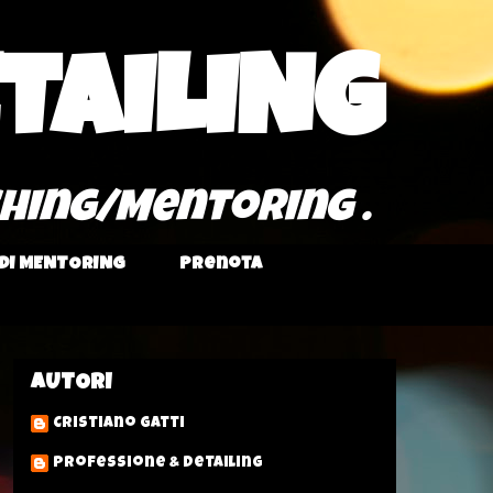
TAILING
ching/Mentoring .
 DI MENTORING
Prenota
AUTORI
Cristiano Gatti
Professione & Detailing