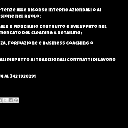
enze alle risorse interne aziendali o ai
sione nel ruolo;
ale e fiduciario costruito e sviluppato nel
mercato del Cleaning & Detailing;
ulenza, formazione e business coaching o
ali rispetto ai tradizionali contratti di lavoro
 al 342 1928291