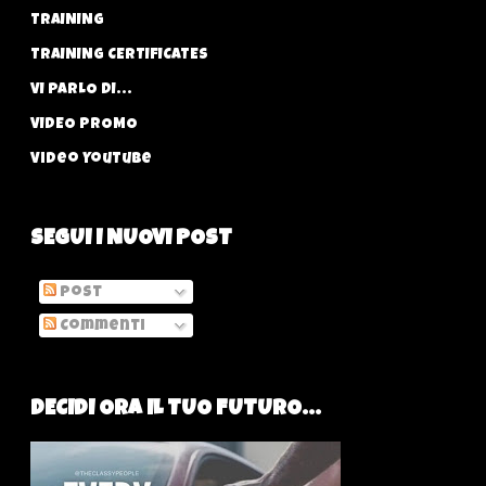
TRAINING
TRAINING CERTIFICATES
VI PARLO DI...
VIDEO PROMO
Video YouTube
SEGUI I NUOVI POST
Post
Commenti
DECIDI ORA IL TUO FUTURO...