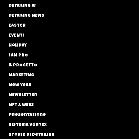
DETAILING AI
DETAILING NEWS
Easter
EVENTI
Holiday
I AM PRO
IL PROGETTO
MARKETING
New Year
NEWSLETTER
NFT & WEB3
Presentazione
Sistema VORTEX
Storie di Detailing