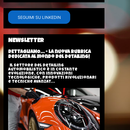
SEGUIMI SU LINKEDIN
NEWSLETTER
DETTAGLIAMO... - La nuova rubrica
dedicata al mondo del Detailing!
Il settore del Detailing
automobilistico è in costante
evoluzione, con innovazioni
tecnologiche, prodotti rivoluzionari
e tecniche avanzat...