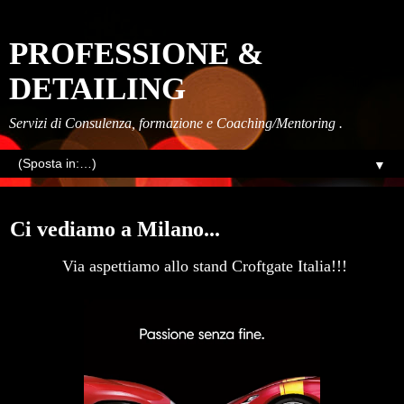
PROFESSIONE &
DETAILING
Servizi di Consulenza, formazione e Coaching/Mentoring .
▼
giovedì, novembre 20, 2025
Ci vediamo a Milano...
Via aspettiamo allo stand Croftgate Italia!!!