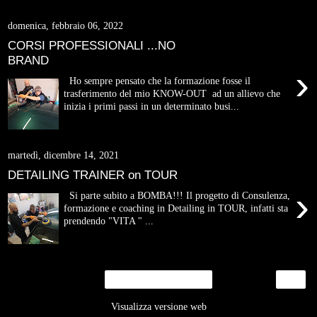
domenica, febbraio 06, 2022
CORSI PROFESSIONALI ...NO
BRAND
›
Ho sempre pensato che la formazione fosse il
trasferimento del mio KNOW-OUT ad un allievo che
inizia i primi passi in un determinato busi...
martedì, dicembre 14, 2021
DETAILING TRAINER on TOUR
›
Si parte subito a BOMBA!!! Il progetto di Consulenza,
formazione e coaching in Detailing in TOUR, infatti sta
prendendo "VITA " ...
›
Home page
Visualizza versione web