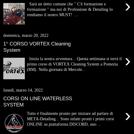
›
Sarà un detto comune che " C'è formazione e
formazione " ma noi di Professione & Detailing lo
rendiamo il nostro MUST! ...
domenica, marzo 20, 2022
1° CORSO VORTEX Cleaning
System
›
Inizia la nostra avventura... Questa settimana si terrà il
primo corso di VORTEX Cleaning System a Pomezia
(RM). Nella giornata di Mercole...
lunedì, marzo 14, 2022
CORSI ON LINE WATERLESS
SYSTEM
›
Tutto è finalmente pronto per iniziare ad parlare di
META-Detailing... Sono infatti pronti i primi corsi
ONLINE su piattaforma DISCORD, uno ...