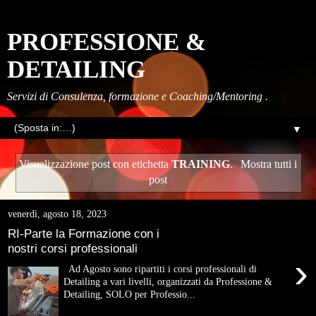
PROFESSIONE &
DETAILING
Servizi di Consulenza, formazione e Coaching/Mentoring .
▼
Visualizzazione post con etichetta
TRAINING
.
Mostra tutti i
post
venerdì, agosto 18, 2023
RI-Parte la Formazione con i
nostri corsi professionali
›
Ad Agosto sono ripartiti i corsi professionali di
Detailing a vari livelli, organizzati da Professione &
Detailing, SOLO per Professio...