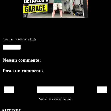
Cristiano Gatti
at
21:16
Condividi
Nessun commento:
Posta un commento
‹
›
Home page
Visualizza versione web
AUTORI