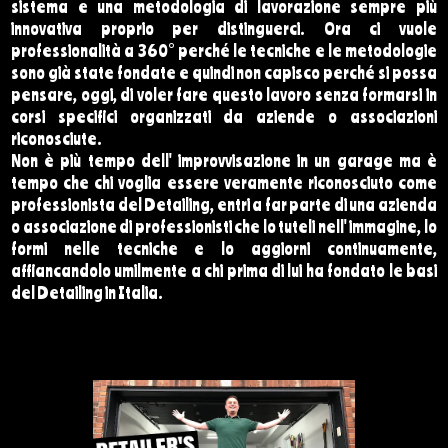
sistema e una metodologia di lavorazione sempre più
innovativa proprio per distinguerci. Ora ci vuole
professionalità a 360° perché le tecniche e le metodologie
sono già state fondate e quindi non capisco perché si possa
pensare, oggi, di voler fare questo lavoro senza formarsi in
corsi specifici organizzati da aziende o associazioni
riconosciute.
Non è più tempo dell' improvvisazione in un garage ma è
tempo che chi voglia essere veramente riconosciuto come
professionista del Detailing, entri a far parte di una azienda
o associazione di professionisti che lo tuteli nell' immagine, lo
formi nelle tecniche e lo aggiorni continuamente,
affiancandolo umilmente a chi prima di lui ha fondato le basi
del Detailing in Italia.