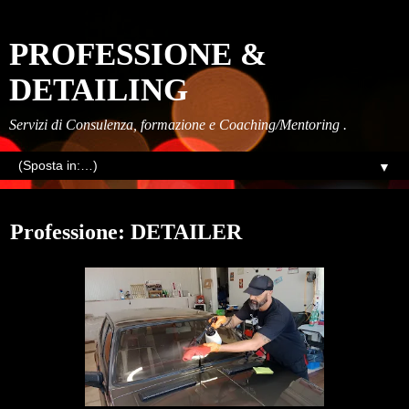
PROFESSIONE &
DETAILING
Servizi di Consulenza, formazione e Coaching/Mentoring .
▼
giovedì, gennaio 18, 2024
Professione: DETAILER