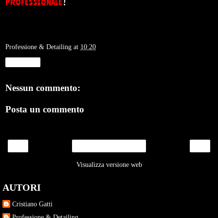
PROFESSIONALE
!
Professione & Detailing
at
10:20
Condividi
Nessun commento:
Posta un commento
‹
›
Home page
Visualizza versione web
AUTORI
Cristiano Gatti
Professione & Detailing