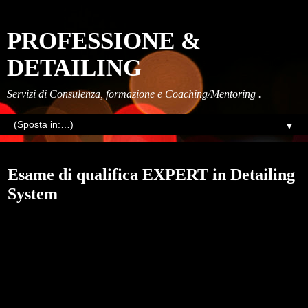
PROFESSIONE &
DETAILING
Servizi di Consulenza, formazione e Coaching/Mentoring .
▼
lunedì, ottobre 31, 2022
Esame di qualifica EXPERT in Detailing
System