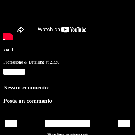
via
IFTTT
Professione & Detailing
at
21:36
Condividi
Nessun commento:
Posta un commento
‹
›
Home page