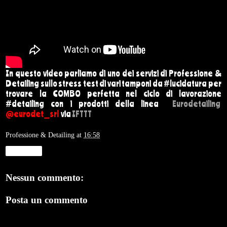
In questo video parliamo di uno dei servizi di Professione &
Detailing sullo stress test di vari tamponi da #lucidatura per
trovare la COMBO perfetta nel ciclo di lavorazione
#detailing con i prodotti della linea
Eurodetailing
@eurodet_srl
via
IFTTT
Professione & Detailing
at
16:58
Condividi
Nessun commento:
Posta un commento