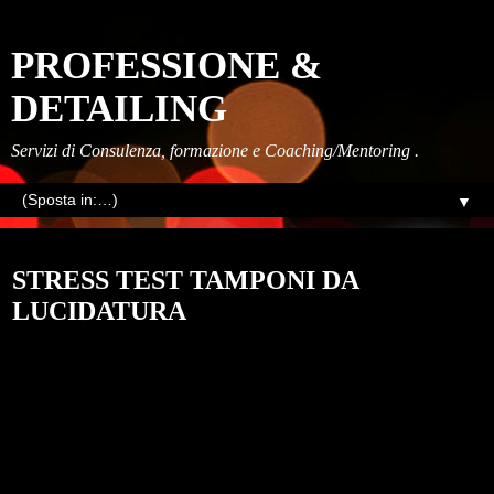
PROFESSIONE &
DETAILING
Servizi di Consulenza, formazione e Coaching/Mentoring .
▼
lunedì, febbraio 26, 2024
STRESS TEST TAMPONI DA
LUCIDATURA