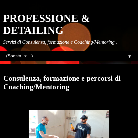
PROFESSIONE &
DETAILING
Servizi di Consulenza, formazione e Coaching/Mentoring .
▼
lunedì, giugno 30, 2025
Consulenza, formazione e percorsi di
Coaching/Mentoring