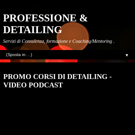
PROFESSIONE &
DETAILING
Servizi di Consulenza, formazione e Coaching/Mentoring .
▼
giovedì, agosto 25, 2022
PROMO CORSI DI DETAILING -
VIDEO PODCAST